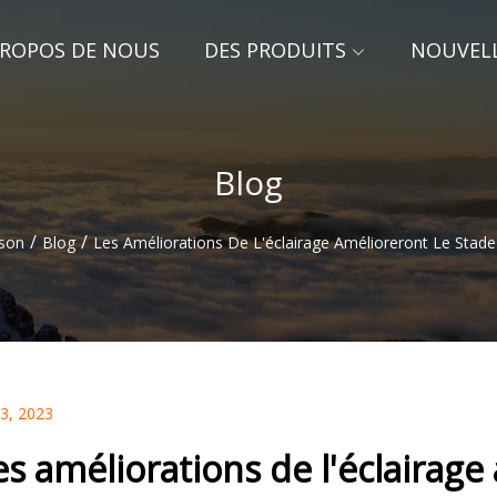
PROPOS DE NOUS
DES PRODUITS
NOUVEL
Blog
/
/
son
Blog
Les Améliorations De L'éclairage Amélioreront Le Stad
03, 2023
es améliorations de l'éclairag