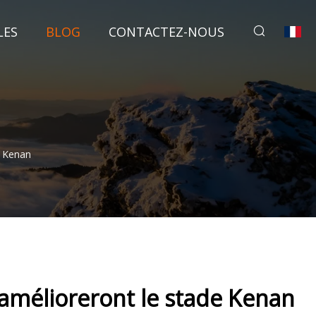
LES
BLOG
CONTACTEZ-NOUS
e Kenan
e amélioreront le stade Kenan