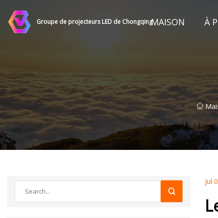
MAISON
À 
Groupe de projecteurs LED de Chongqing
Mai
Jul 
L