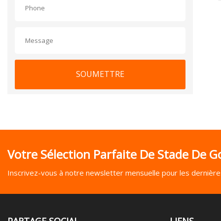
SOUMETTRE
Votre Sélection Parfaite De Stade De Go
Inscrivez-vous à notre newsletter mensuelle pour les dernières